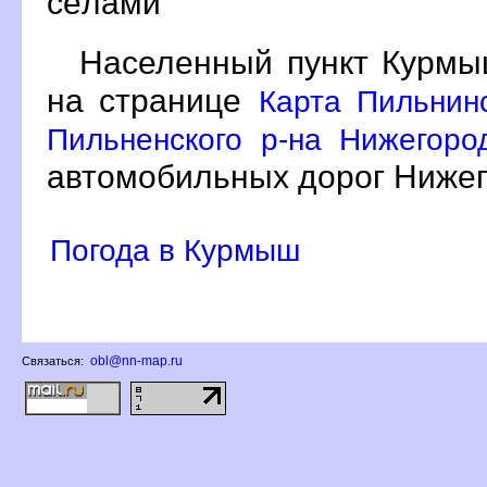
сёлами
Населенный пункт Курмы
на странице
Карта Пильнин
Пильненского р-на Нижегоро
автомобильных дорог Нижег
Погода в Курмыш
obl@nn-map.ru
Связаться: