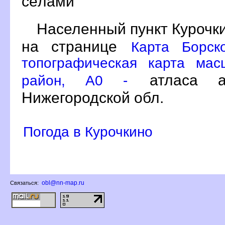
сёлами
Населенный пункт Курочки
на странице
Карта Борск
топографическая карта мас
атласа ав
район, A0 -
Нижегородской обл.
Погода в Курочкино
obl@nn-map.ru
Связаться: