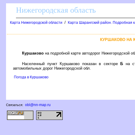
Нижегородская область
/
Карта Нижегородской области
Карта Шарангский район. Подробная к
КУРШАКОВО НА 
Куршаково
на подробной карте автодорог Нижегородской о
Населенный пункт Куршаково показан в секторе
Б
на с
автомобильных дорог Нижегородской обл.
Погода в Куршаково
obl@nn-map.ru
Связаться: