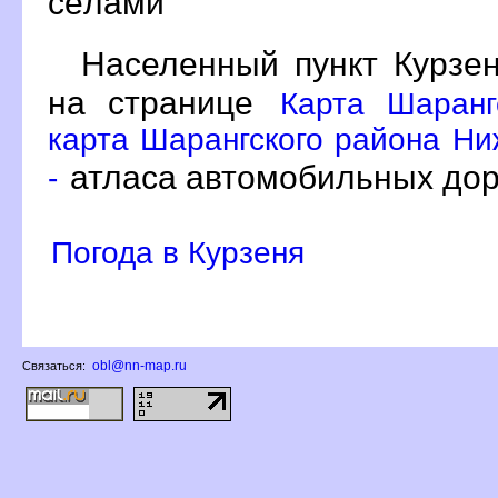
сёлами
Населенный пункт Курзе
на странице
Карта Шаранг
карта Шарангского района Ни
атласа автомобильных дор
-
Погода в Курзеня
obl@nn-map.ru
Связаться: