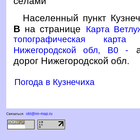
сёлами
Населенный пункт Кузнеч
на странице
Карта Ветлу
топографическая карта 
а
Нижегородской обл, B0 -
дорог Нижегородской обл.
Погода в Кузнечиха
obl@nn-map.ru
Связаться: