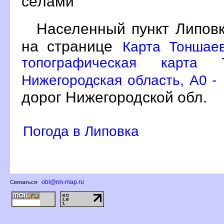
сёлами
Населенный пункт Липовк
на странице
Карта Тоншае
топографическая карта Т
Нижегородская область, A0 -
дорог Нижегородской обл.
Погода в Липовка
obl@nn-map.ru
Связаться: