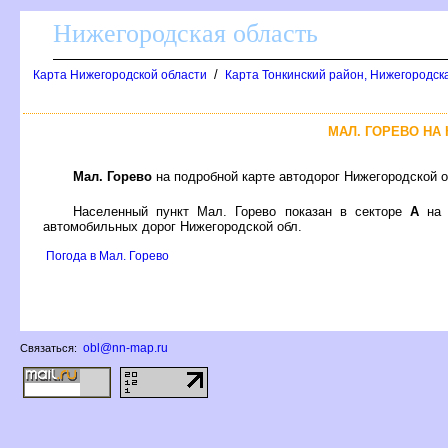
Нижегородская область
/
Карта Нижегородской области
Карта Тонкинский район, Нижегородск
МАЛ. ГОРЕВО НА
Мал. Горево
на подробной карте автодорог Нижегородской 
Населенный пункт Мал. Горево показан в секторе
А
на 
автомобильных дорог Нижегородской обл.
Погода в Мал. Горево
obl@nn-map.ru
Связаться: