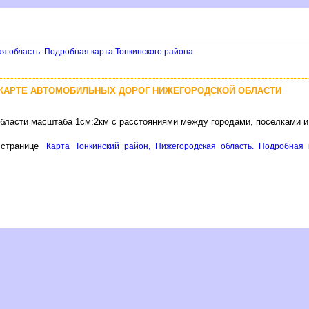
ая область. Подробная карта Тонкинского района
 КАРТЕ АВТОМОБИЛЬНЫХ ДОРОГ НИЖЕГОРОДСКОЙ ОБЛАСТИ
области масштаба 1см:2км с расстояниями между городами, поселками 
странице
Карта Тонкинский район, Нижегородская область. Подробная 