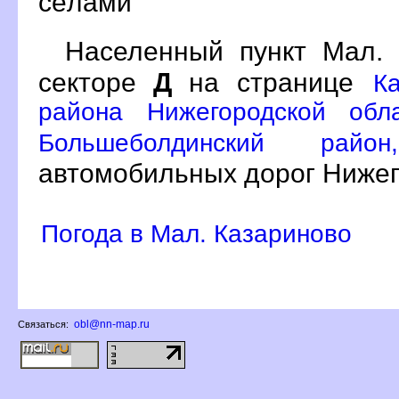
сёлами
Населенный пункт Мал.
секторе
Д
на странице
К
района Нижегородской обл
Большеболдинский ра
автомобильных дорог Нижег
Погода в Мал. Казариново
obl@nn-map.ru
Связаться: