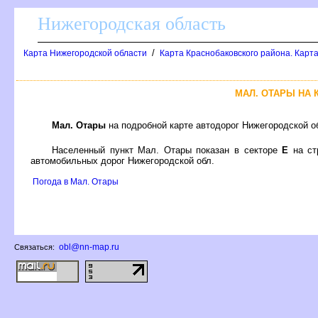
Нижегородская область
/
Карта Нижегородской области
Карта Краснобаковского района. Карта
МАЛ. ОТАРЫ НА
Мал. Отары
на подробной карте автодорог Нижегородской о
Населенный пункт Мал. Отары показан в секторе
Е
на ст
автомобильных дорог Нижегородской обл.
Погода в Мал. Отары
obl@nn-map.ru
Связаться: