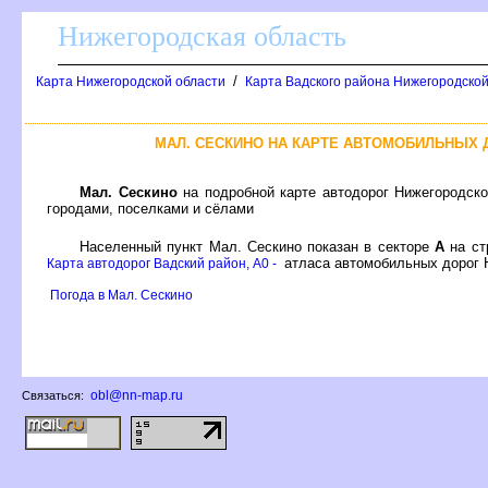
Нижегородская область
/
Карта Нижегородской области
Карта Вадского района Нижегородской
МАЛ. СЕСКИНО НА КАРТЕ АВТОМОБИЛЬНЫХ
Мал. Сескино
на подробной карте автодорог Нижегородск
ородами, поселками и сёлами
Населенный пункт Мал. Сескино показан в секторе
А
на ст
атласа автомобильных дорог 
Карта автодорог Вадский район, A0 -
Погода в Мал. Сескино
obl@nn-map.ru
Связаться: