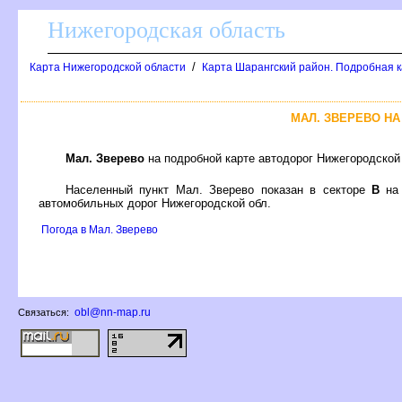
Нижегородская область
/
Карта Нижегородской области
Карта Шарангский район. Подробная к
МАЛ. ЗВЕРЕВО Н
Мал. Зверево
на подробной карте автодорог Нижегородской
Населенный пункт Мал. Зверево показан в секторе
на 
автомобильных дорог Нижегородской обл.
Погода в Мал. Зверево
obl@nn-map.ru
Связаться: