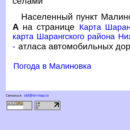
сёлами
Населенный пункт Малино
А
на странице
Карта Шаран
карта Шарангского района Ни
атласа автомобильных дор
-
Погода в Малиновка
obl@nn-map.ru
Связаться: