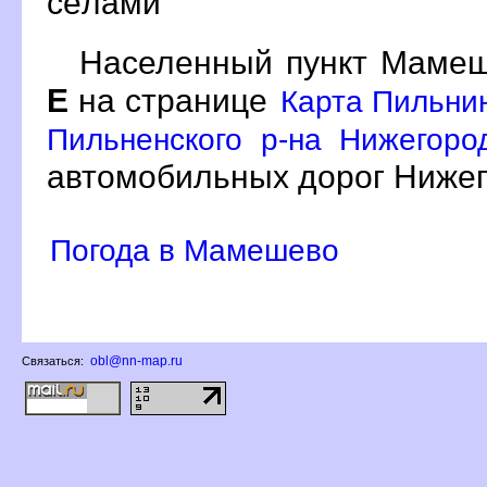
сёлами
Населенный пункт Мамеш
Е
на странице
Карта Пильни
Пильненского р-на Нижегоро
автомобильных дорог Нижег
Погода в Мамешево
obl@nn-map.ru
Связаться: