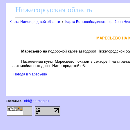
Нижегородская область
/
Карта Нижегородской области
Карта Большеболдинского района Ниж
МАРЕСЬЕВО НА 
Маресьево
на подробной карте автодорог Нижегородской о
Населенный пункт Маресьево показан в секторе
Г
на страни
автомобильных дорог Нижегородской обл.
Погода в Маресьево
obl@nn-map.ru
Связаться: