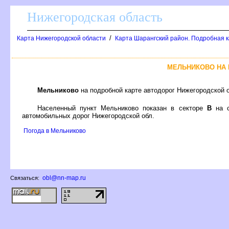
Нижегородская область
/
Карта Нижегородской области
Карта Шарангский район. Подробная к
МЕЛЬНИКОВО НА
Мельниково
на подробной карте автодорог Нижегородской 
Населенный пункт Мельниково показан в секторе
на с
автомобильных дорог Нижегородской обл.
Погода в Мельниково
obl@nn-map.ru
Связаться: