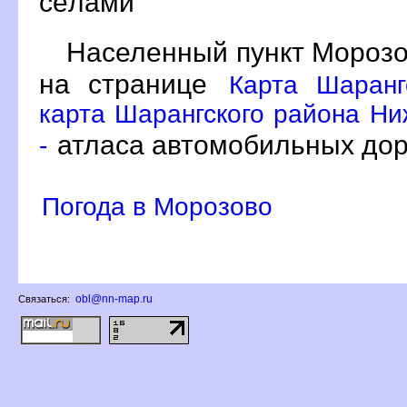
сёлами
Населенный пункт Морозо
на странице
Карта Шаранг
карта Шарангского района Ни
атласа автомобильных дор
-
Погода в Морозово
obl@nn-map.ru
Связаться: