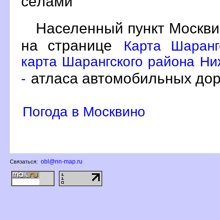
сёлами
Населенный пункт Москви
на странице
Карта Шаранг
карта Шарангского района Ни
атласа автомобильных дор
-
Погода в Москвино
obl@nn-map.ru
Связаться: