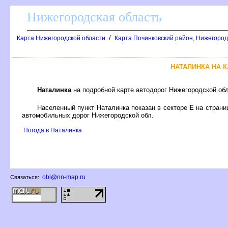
Нижегородская область
/
Карта Нижегородской области
Карта Починковский район, Нижегород
НАТАЛИНКА НА 
Наталинка
на подробной карте автодорог Нижегородской об
Населенный пункт Наталинка показан в секторе
Е
на стран
автомобильных дорог Нижегородской обл.
Погода в Наталинка
obl@nn-map.ru
Связаться: