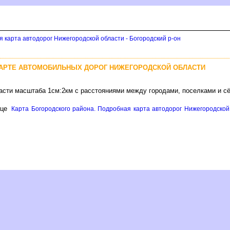
 карта автодорог Нижегородской области - Богородский р-он
КАРТЕ АВТОМОБИЛЬНЫХ ДОРОГ НИЖЕГОРОДСКОЙ ОБЛАСТИ
асти масштаба 1см:2км с расстояниями между городами, поселками и с
ице
Карта Богородского района. Подробная карта автодорог Нижегородской 