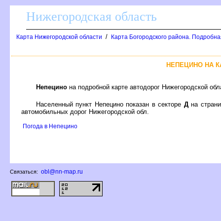
Нижегородская область
/
Карта Нижегородской области
Карта Богородского района. Подробная
НЕПЕЦИНО НА 
Непецино
на подробной карте автодорог Нижегородской обл
Населенный пункт Непецино показан в секторе
Д
на стран
автомобильных дорог Нижегородской обл.
Погода в Непецино
obl@nn-map.ru
Связаться: