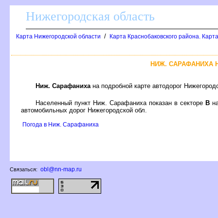
Нижегородская область
/
Карта Нижегородской области
Карта Краснобаковского района. Карта
НИЖ. САРАФАНИХА 
Ниж. Сарафаниха
на подробной карте автодорог Нижегород
Населенный пункт Ниж. Сарафаниха показан в секторе
на
автомобильных дорог Нижегородской обл.
Погода в Ниж. Сарафаниха
obl@nn-map.ru
Связаться: