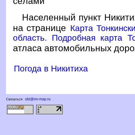
сёлами
Населенный пункт Никити
на странице
Карта Тонкинск
область. Подробная карта То
атласа автомобильных доро
Погода в Никитиха
obl@nn-map.ru
Связаться: