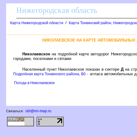
Нижегородская область
/
Карта Нижегородской области
Карта Тонкинский район, Нижегородск
НИКОЛАЕВСКОЕ НА КАРТЕ АВТОМОБИЛЬНЫХ
Николаевское
на подробной карте автодорог Нижегородск
ородами, поселками и сёлами
Населенный пункт Николаевское показан в секторе
Д
на ст
атласа автомобильных до
Подробная карта Тонкинского района, B0 -
Погода в Николаевское
obl@nn-map.ru
Связаться: