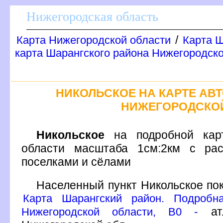
Нижегородская область
/
Карта Нижегородской области
Карта Ш
карта Шарангского района Нижегородск
НИКОЛЬСКОЕ НА КАРТЕ А
НИЖЕГОРОДСКО
Никольское
на подробной карт
области масштаба 1см:2км с рас
поселками и сёлами
Населенный пункт Никольское по
Карта Шарангский район. Подробн
атл
Нижегородской области, B0 -