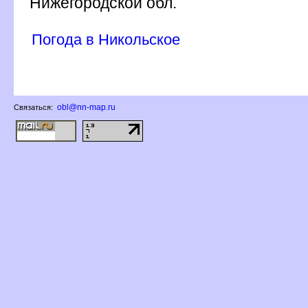
Нижегородской обл.
Погода в Никольское
obl@nn-map.ru
Связаться: