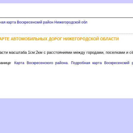
ная карта Воскресенский район Нижегородской обл
КАРТЕ АВТОМОБИЛЬНЫХ ДОРОГ НИЖЕГОРОДСКОЙ ОБЛАСТИ
ласти масштаба 1см:2км с расстояниями между городами, поселками и с
ранице
Карта Воскресенского района. Подробная карта Воскресенский 