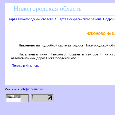
Нижегородская область
/
Карта Нижегородской области
Карта Воскресенского района. Подроб
НИКОНОВО НА 
Никоново
на подробной карте автодорог Нижегородской об
Населенный пункт Никоново показан в секторе
Г
на ст
автомобильных дорог Нижегородской обл.
Погода в Никоново
obl@nn-map.ru
Связаться: