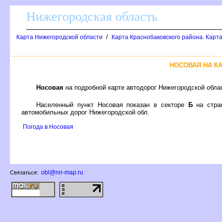
Нижегородская область
/
Карта Нижегородской области
Карта Краснобаковского района. Карта
НОСОВАЯ НА К
Носовая
на подробной карте автодорог Нижегородской обла
Населенный пункт Носовая показан в секторе
Б
на стра
автомобильных дорог Нижегородской обл.
Погода в Носовая
obl@nn-map.ru
Связаться: