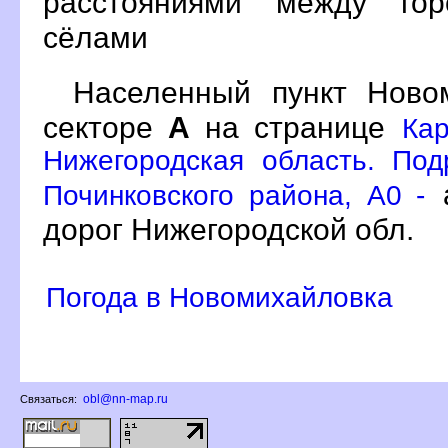
расстояниями между гор
сёлами
Населенный пункт Нов
секторе
А
на странице
Кар
Нижегородская область. По
а
Починковского района, A0 -
дорог Нижегородской обл.
Погода в Новомихайловка
obl@nn-map.ru
Связаться: