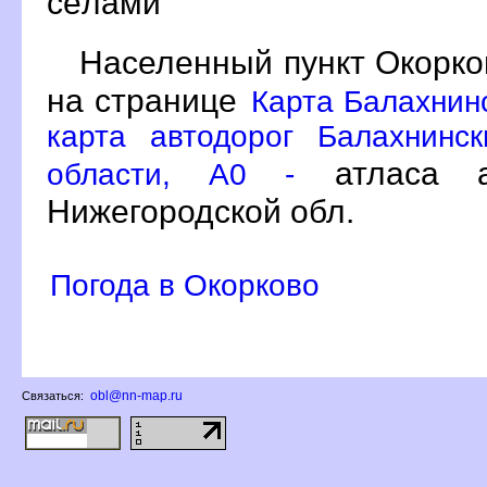
сёлами
Населенный пункт Окорко
на странице
Карта Балахнин
карта автодорог Балахнинс
атласа а
области, A0 -
Нижегородской обл.
Погода в Окорково
obl@nn-map.ru
Связаться: