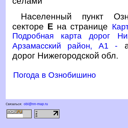
сёлами
Населенный пункт О
секторе
Е
на странице
Кар
Подробная карта дорог Ни
а
Арзамасский район, A1 -
дорог Нижегородской обл.
Погода в Ознобишино
obl@nn-map.ru
Связаться: