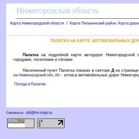
Нижегородская область
/
Карта Нижегородской области
Карта Пильнинский район. Карта доро
ПАЛАТКА НА КАРТЕ АВТОМОБИЛЬНЫХ ДО
Палатка
на подробной карте автодорог Нижегородской 
ородами, поселками и сёлами
Населенный пункт Палатка показан в секторе
Д
на страниц
атласа автомобильных дорог Нижегоро
на Нижегородской обл, A0 -
Погода в Палатка
obl@nn-map.ru
Связаться: