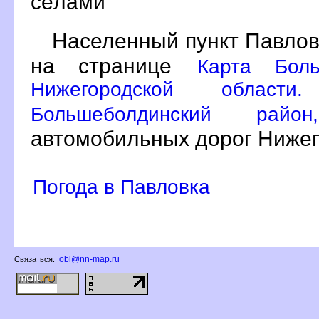
сёлами
Населенный пункт Павлов
на странице
Карта Боль
Нижегородской област
Большеболдинский ра
автомобильных дорог Нижег
Погода в Павловка
obl@nn-map.ru
Связаться: