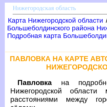
Нижегородская область
Карта Нижегородской области
Большеболдинского района Ниж
Подробная карта Большеболди
ПАВЛОВКА НА КАРТЕ АВ
НИЖЕГОРОДСКО
Павловка
на подробно
Нижегородской области 
расстояниями между гор