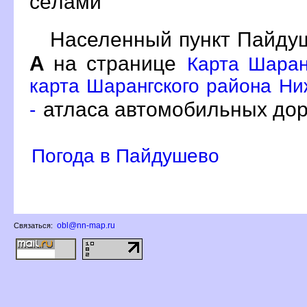
сёлами
Населенный пункт Пайдуш
А
на странице
Карта Шаран
карта Шарангского района Ни
атласа автомобильных дор
-
Погода в Пайдушево
obl@nn-map.ru
Связаться: