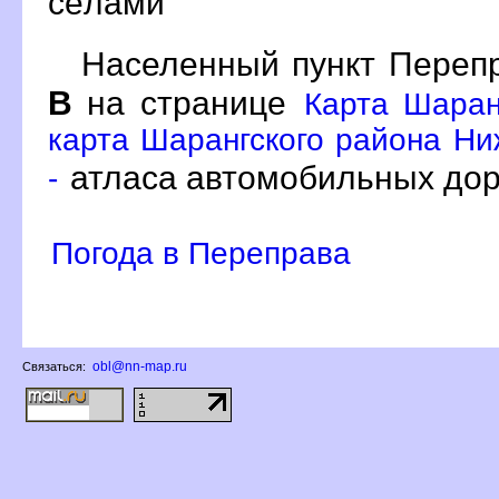
сёлами
Населенный пункт Перепр
на странице
Карта Шаран
карта Шарангского района Ни
атласа автомобильных дор
-
Погода в Переправа
obl@nn-map.ru
Связаться: