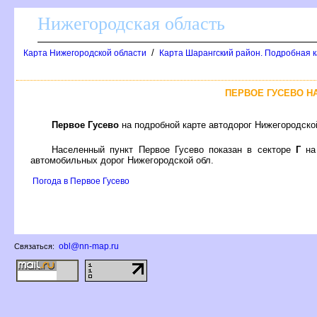
Нижегородская область
/
Карта Нижегородской области
Карта Шарангский район. Подробная к
ПЕРВОЕ ГУСЕВО Н
Первое Гусево
на подробной карте автодорог Нижегородско
Населенный пункт Первое Гусево показан в секторе
Г
на
автомобильных дорог Нижегородской обл.
Погода в Первое Гусево
obl@nn-map.ru
Связаться: