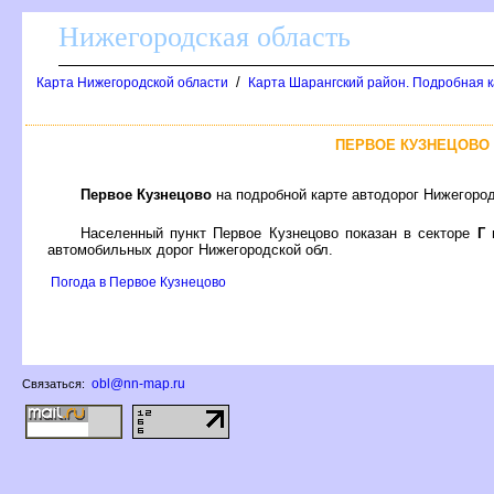
Нижегородская область
/
Карта Нижегородской области
Карта Шарангский район. Подробная к
ПЕРВОЕ КУЗНЕЦОВО
Первое Кузнецово
на подробной карте автодорог Нижегоро
Населенный пункт Первое Кузнецово показан в секторе
Г
н
автомобильных дорог Нижегородской обл.
Погода в Первое Кузнецово
obl@nn-map.ru
Связаться: