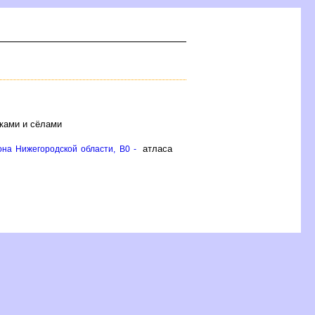
ками и сёлами
атласа
на Нижегородской области, B0 -