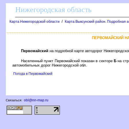
Нижегородская область
/
Карта Нижегородской области
Карта Выксунский район. Подробная а
ПЕРВОМАЙСКИЙ Н
Первомайский
на подробной карте автодорог Нижегородско
Населенный пункт Первомайский показан в секторе
Б
на ст
автомобильных дорог Нижегородской обл.
Погода в Первомайский
obl@nn-map.ru
Связаться: