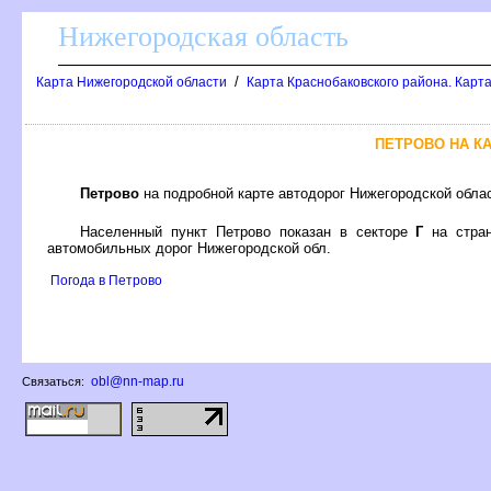
Нижегородская область
/
Карта Нижегородской области
Карта Краснобаковского района. Карта
ПЕТРОВО НА К
Петрово
на подробной карте автодорог Нижегородской обла
Населенный пункт Петрово показан в секторе
Г
на стра
автомобильных дорог Нижегородской обл.
Погода в Петрово
obl@nn-map.ru
Связаться: