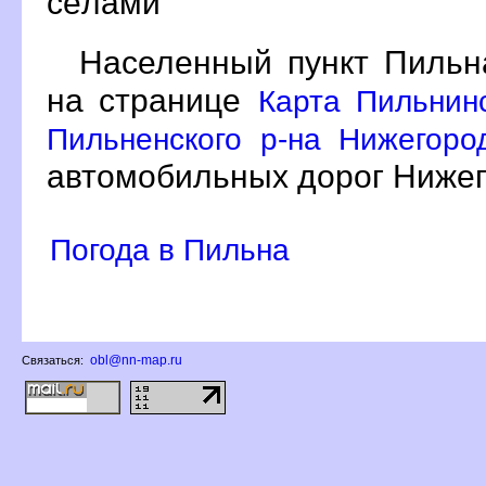
сёлами
Населенный пункт Пильн
на странице
Карта Пильнин
Пильненского р-на Нижегоро
автомобильных дорог Нижег
Погода в Пильна
obl@nn-map.ru
Связаться: