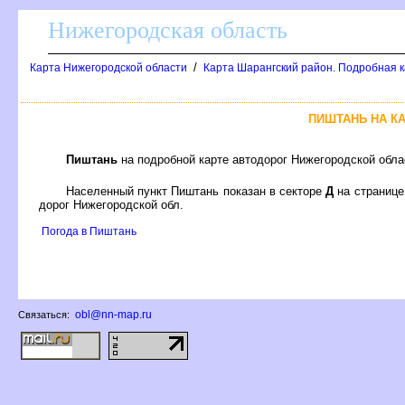
Нижегородская область
/
Карта Нижегородской области
Карта Шарангский район. Подробная к
ПИШТАНЬ НА К
Пиштань
на подробной карте автодорог Нижегородской обл
Населенный пункт Пиштань показан в секторе
Д
на страниц
дорог Нижегородской обл.
Погода в Пиштань
obl@nn-map.ru
Связаться: