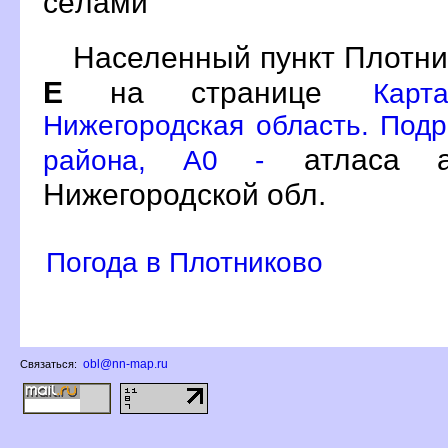
сёлами
Населенный пункт Плотни
Е
на странице
Карт
Нижегородская область. Подр
атласа а
района, A0 -
Нижегородской обл.
Погода в Плотниково
obl@nn-map.ru
Связаться: