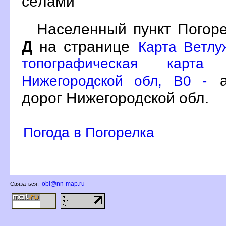
сёлами
Населенный пункт Погоре
Д
на странице
Карта Ветлу
топографическая карта 
а
Нижегородской обл, B0 -
дорог Нижегородской обл.
Погода в Погорелка
obl@nn-map.ru
Связаться: