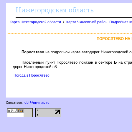
Нижегородская область
/
Карта Нижегородской области
Карта Чкаловский район. Подробная к
ПОРОСЯТЕВО НА
Поросятево
на подробной карте автодорог Нижегородской о
Населенный пункт Поросятево показан в секторе
Б
на стр
дорог Нижегородской обл.
Погода в Поросятево
obl@nn-map.ru
Связаться: