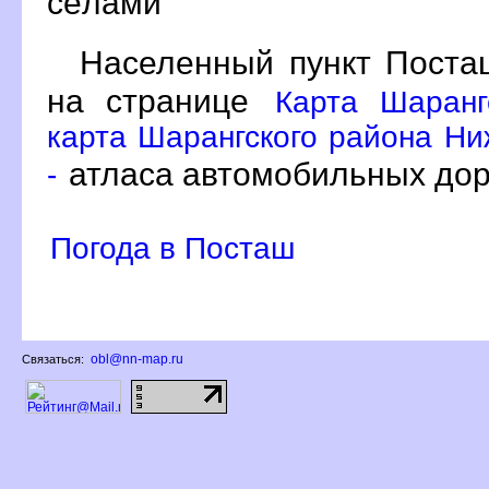
сёлами
Населенный пункт Поста
на странице
Карта Шаранг
карта Шарангского района Ни
атласа автомобильных дор
-
Погода в Посташ
obl@nn-map.ru
Связаться: