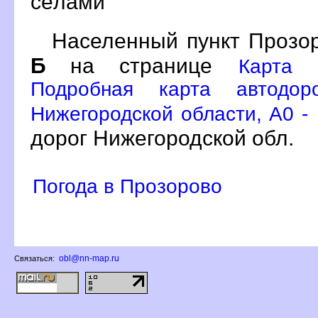
сёлами
Населенный пункт Прозор
Б
на странице
Карта 
Подробная карта автодор
Нижегородской области, A0 -
дорог Нижегородской обл.
Погода в Прозорово
obl@nn-map.ru
Связаться: