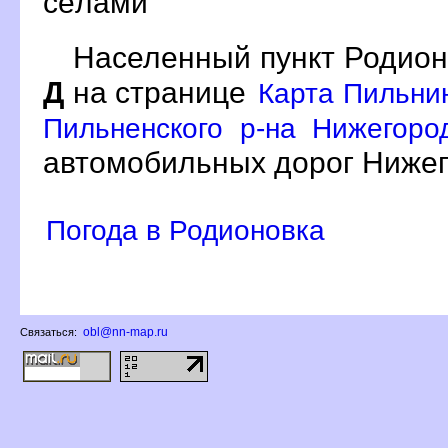
сёлами
Населенный пункт Родион
Д
на странице
Карта Пильни
Пильненского р-на Нижегоро
автомобильных дорог Нижег
Погода в Родионовка
obl@nn-map.ru
Связаться: