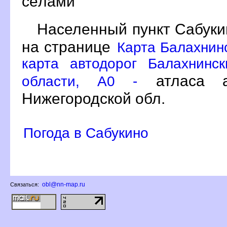
сёлами
Населенный пункт Сабуки
на странице
Карта Балахнин
карта автодорог Балахнинс
атласа а
области, A0 -
Нижегородской обл.
Погода в Сабукино
obl@nn-map.ru
Связаться: