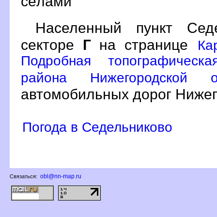
сёлами
Населенный пункт Се
секторе
Г
на странице
Ка
Подробная топографическа
района Нижегородской
автомобильных дорог Нижег
Погода в Седельниково
obl@nn-map.ru
Связаться: