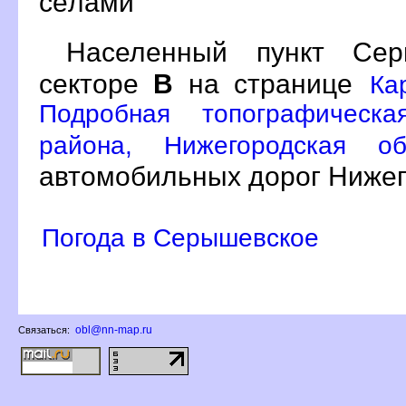
сёлами
Населенный пункт Се
секторе
на странице
Ка
Подробная топографическа
района, Нижегородская о
автомобильных дорог Нижег
Погода в Серышевское
obl@nn-map.ru
Связаться: