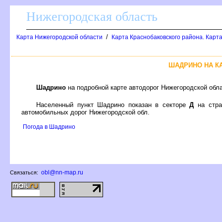
Нижегородская область
/
Карта Нижегородской области
Карта Краснобаковского района. Карта
ШАДРИНО НА К
Шадрино
на подробной карте автодорог Нижегородской обл
Населенный пункт Шадрино показан в секторе
Д
на стр
автомобильных дорог Нижегородской обл.
Погода в Шадрино
obl@nn-map.ru
Связаться: