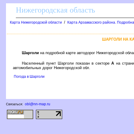
Нижегородская область
/
Карта Нижегородской области
Карта Арзамасского района. Подробна
ШАРГОЛИ НА К
Шарголи
на подробной карте автодорог Нижегородской обл
Населенный пункт Шарголи показан в секторе
А
на стран
автомобильных дорог Нижегородской обл.
Погода в Шарголи
obl@nn-map.ru
Связаться: