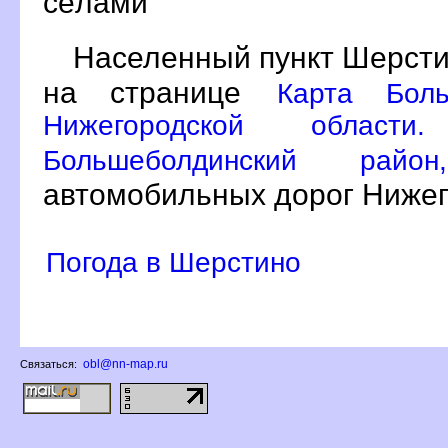
сёлами
Населенный пункт Шерсти
на странице
Карта Боль
Нижегородской област
Большеболдинский ра
автомобильных дорог Нижег
Погода в Шерстино
obl@nn-map.ru
Связаться: